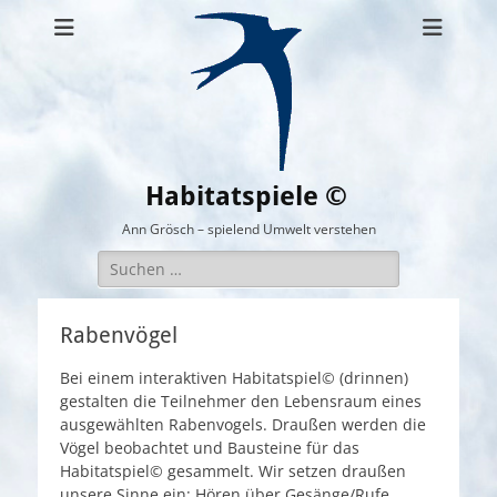
Habitatspiele ©
Ann Grösch – spielend Umwelt verstehen
Suchen
nach:
Rabenvögel
Bei einem interaktiven Habitatspiel© (drinnen)
gestalten die Teilnehmer den Lebensraum eines
ausgewählten Rabenvogels. Draußen werden die
Vögel beobachtet und Bausteine für das
Habitatspiel© gesammelt. Wir setzen draußen
unsere Sinne ein: Hören über Gesänge/Rufe,