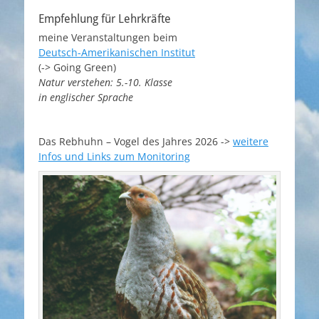
Empfehlung für Lehrkräfte
meine Veranstaltungen beim
Deutsch-Amerikanischen Institut
(-> Going Green)
Natur verstehen: 5.-10. Klasse
in englischer Sprache
Das Rebhuhn – Vogel des Jahres 2026 ->
weitere
Infos und Links zum Mo
nitoring